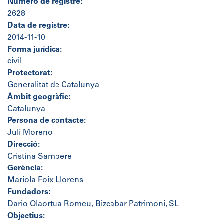
Número de registre:
2628
Data de registre:
2014-11-10
Forma jurídica:
civil
Protectorat:
Generalitat de Catalunya
Àmbit geogràfic:
Catalunya
Persona de contacte:
Juli Moreno
Direcció:
Cristina Sampere
Gerència:
Mariola Foix Llorens
Fundadors:
Dario Olaortua Romeu, Bizcabar Patrimoni, SL
Objectius: