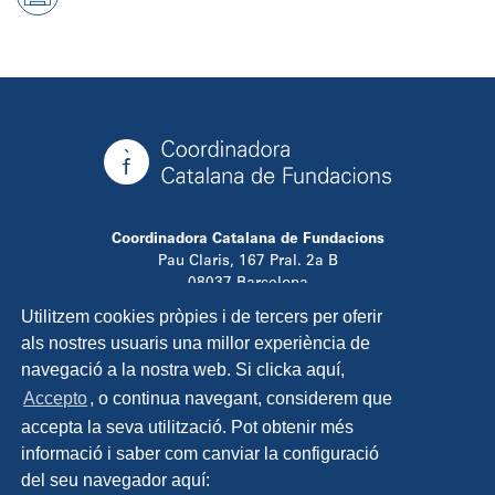
Coordinadora Catalana de Fundacions
Pau Claris, 167 Pral. 2a B
08037 Barcelona
T. 934 881 480
Utilitzem cookies pròpies i de tercers per oferir
info@ccfundacions.cat
als nostres usuaris una millor experiència de
navegació a la nostra web. Si clicka aquí,
Accepto
, o continua navegant, considerem que
accepta la seva utilització. Pot obtenir més
Contacta
informació i saber com canviar la configuració
Avís legal
del seu navegador aquí:
Política de privadesa