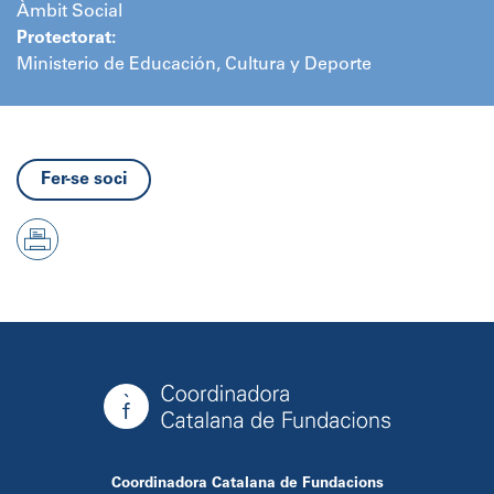
Àmbit Social
Protectorat:
Ministerio de Educación, Cultura y Deporte
Fer-se soci
Coordinadora Catalana de Fundacions