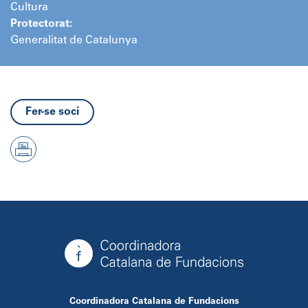
Cultura
Protectorat:
Generalitat de Catalunya
Fer-se soci
Coordinadora Catalana de Fundacions