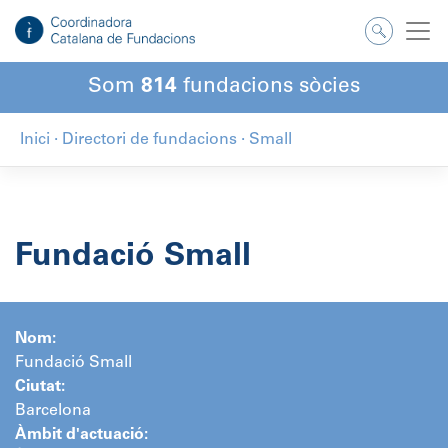
Salta
al
contingut
Som
814
fundacions sòcies
Inici
·
Directori de fundacions
·
Small
Fundació Small
Nom:
Fundació Small
Ciutat:
Barcelona
Àmbit d'actuació: