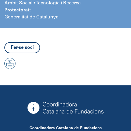
Àmbit Social • Tecnologia i Recerca
Protectorat:
Generalitat de Catalunya
Fer-se soci
Coordinadora Catalana de Fundacions