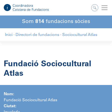
Salta
al
contingut
Som
814
fundacions sòcies
Inici
·
Directori de fundacions
·
Sociocultural Atlas
Fundació Sociocultural
Atlas
Nom:
Fundació Sociocultural Atlas
Ciutat: