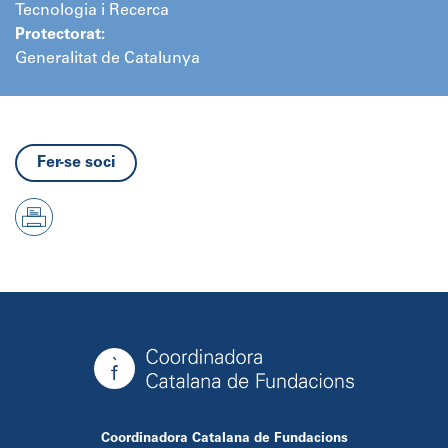
Tecnologia i Recerca
Protectorat:
Generalitat de Catalunya
Fer-se soci
Coordinadora Catalana de Fundacions