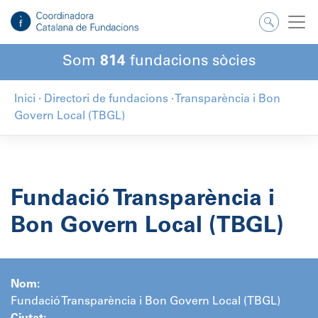
Salta
al
contingut
Som
814
fundacions sòcies
Inici
·
Directori de fundacions
·
Transparència i Bon
Govern Local (TBGL)
Fundació Transparència i
Bon Govern Local (TBGL)
Nom:
Fundació Transparència i Bon Govern Local (TBGL)