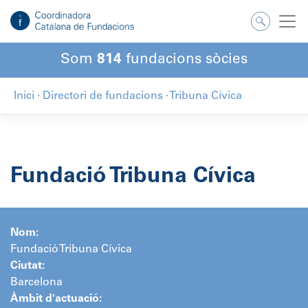
Salta
al
contingut
Som
814
fundacions sòcies
Inici
·
Directori de fundacions
·
Tribuna Cívica
Fundació Tribuna Cívica
Nom:
Fundació Tribuna Cívica
Ciutat:
Barcelona
Àmbit d'actuació: