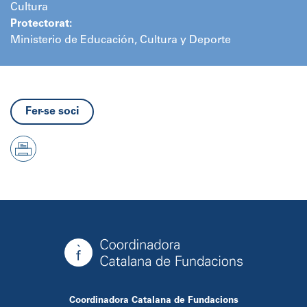
Cultura
Protectorat:
Ministerio de Educación, Cultura y Deporte
Fer-se soci
Coordinadora Catalana de Fundacions