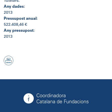
Tutelars.
Any dades:
2013
Pressupost anual:
522.408,46 €
Any pressupost:
2013