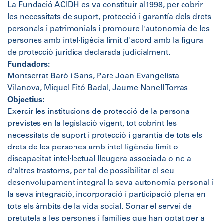
La Fundació ACIDH es va constituir al1998, per cobrir
les necessitats de suport, protecció i garantía dels drets
personals i patrimonials i promoure l'autonomia de les
persones amb intel·ligècia límit d'acord amb la figura
de protecció jurídica declarada judicialment.
Fundadors:
Montserrat Baró i Sans, Pare Joan Evangelista
Vilanova, Miquel Fitó Badal, Jaume Nonell Torras
Objectius:
Exercir les institucions de protecció de la persona
previstes en la legislació vigent, tot cobrint les
necessitats de suport i protecció i garantia de tots els
drets de les persones amb intel·ligència límit o
discapacitat intel·lectual lleugera associada o no a
d'altres trastorns, per tal de possibilitar el seu
desenvolupament integral la seva autonomia personal i
la seva integració, incorporació i participació plena en
tots els àmbits de la vida social. Sonar el servei de
pretutela a les persones i famílies que han optat per a