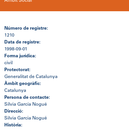
Àmbit Social
Número de registre:
1210
Data de registre:
1998-09-01
Forma jurídica:
civil
Protectorat:
Generalitat de Catalunya
Àmbit geogràfic:
Catalunya
Persona de contacte:
Sílvia García Nogué
Direcció:
Silvia Garcia Nogué
Història: