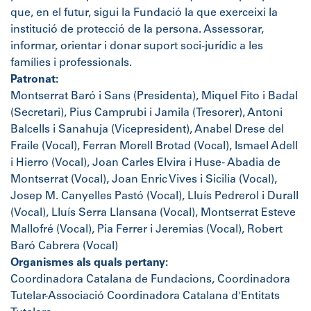
que, en el futur, sigui la Fundació la que exerceixi la
institució de protecció de la persona. Assessorar,
informar, orientar i donar suport soci-jurídic a les
famílies i professionals.
Patronat:
Montserrat Baró i Sans (Presidenta), Miquel Fito i Badal
(Secretari), Pius Camprubi i Jamila (Tresorer), Antoni
Balcells i Sanahuja (Vicepresident), Anabel Drese del
Fraile (Vocal), Ferran Morell Brotad (Vocal), Ismael Adell
i Hierro (Vocal), Joan Carles Elvira i Huse- Abadia de
Montserrat (Vocal), Joan Enric Vives i Sicilia (Vocal),
Josep M. Canyelles Pastó (Vocal), Lluís Pedrerol i Durall
(Vocal), Lluís Serra Llansana (Vocal), Montserrat Esteve
Mallofré (Vocal), Pia Ferrer i Jeremias (Vocal), Robert
Baró Cabrera (Vocal)
Organismes als quals pertany:
Coordinadora Catalana de Fundacions, Coordinadora
Tutelar-Associació Coordinadora Catalana d'Entitats