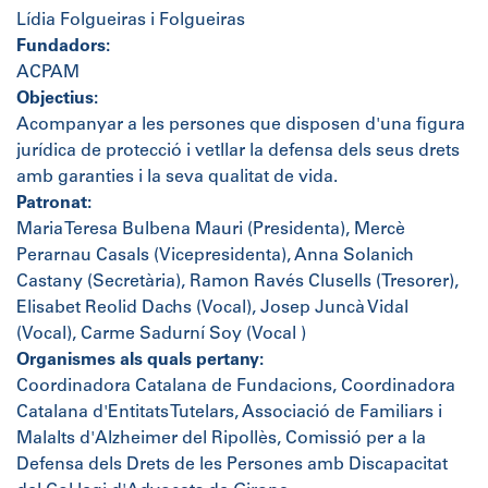
Lídia Folgueiras i Folgueiras
Fundadors:
ACPAM
Objectius:
Acompanyar a les persones que disposen d'una figura
jurídica de protecció i vetllar la defensa dels seus drets
amb garanties i la seva qualitat de vida.
Patronat:
Maria Teresa Bulbena Mauri (Presidenta), Mercè
Perarnau Casals (Vicepresidenta), Anna Solanich
Castany (Secretària), Ramon Ravés Clusells (Tresorer),
Elisabet Reolid Dachs (Vocal), Josep Juncà Vidal
(Vocal), Carme Sadurní Soy (Vocal )
Organismes als quals pertany:
Coordinadora Catalana de Fundacions, Coordinadora
Catalana d'Entitats Tutelars, Associació de Familiars i
Malalts d'Alzheimer del Ripollès, Comissió per a la
Defensa dels Drets de les Persones amb Discapacitat