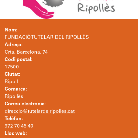
Nom:
FUNDACIÓ TUTELAR DEL RIPOLLÈS
Adreça:
Crta. Barcelona, 74
Codi postal:
17500
Ciutat:
Ripoll
Comarca:
Ripollès
Correu electrònic:
direccio@tutelardelripolles.cat
Telèfon:
972 70 45 40
Lloc web: