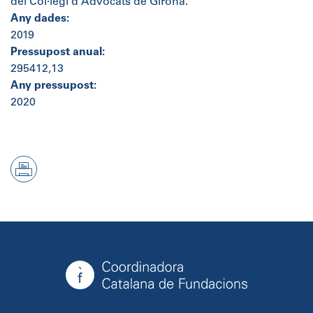
del Col·legi d'Advocats de Girona.
Any dades:
2019
Pressupost anual:
295412,13
Any pressupost:
2020