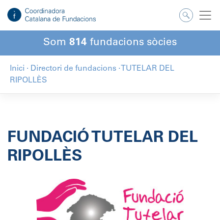
Salta
al
contingut
Som
814
fundacions sòcies
Inici
·
Directori de fundacions
·
TUTELAR DEL
RIPOLLÈS
FUNDACIÓ TUTELAR DEL
RIPOLLÈS