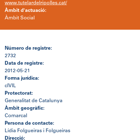
www.tutelardelripolles.cat/
Àmbit d'actuació:
Àmbit Social
Número de registre:
2732
Data de registre:
2012-05-21
Forma jurídica:
cIVIL
Protectorat:
Generalitat de Catalunya
Àmbit geogràfic:
Comarcal
Persona de contacte:
Lídia Folgueiras i Folgueiras
Direcció: