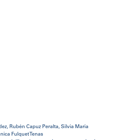
ez, Rubén Capuz Peralta, Silvia Maria
nica Fulquet Tenas