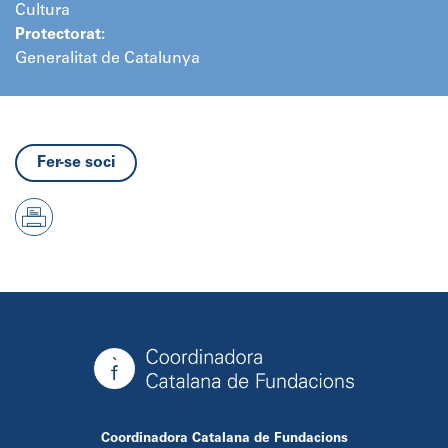
Cultura
Protectorat:
Generalitat de Catalunya
Fer-se soci
Coordinadora Catalana de Fundacions