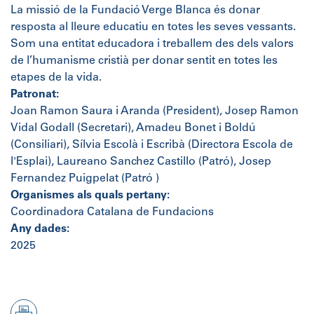
La missió de la Fundació Verge Blanca és donar
resposta al lleure educatiu en totes les seves vessants.
Som una entitat educadora i treballem des dels valors
de l’humanisme cristià per donar sentit en totes les
etapes de la vida.
Patronat:
Joan Ramon Saura i Aranda (President), Josep Ramon
Vidal Godall (Secretari), Amadeu Bonet i Boldú
(Consiliari), Sílvia Escolà i Escribà (Directora Escola de
l'Esplai), Laureano Sanchez Castillo (Patró), Josep
Fernandez Puigpelat (Patró )
Organismes als quals pertany:
Coordinadora Catalana de Fundacions
Any dades:
2025