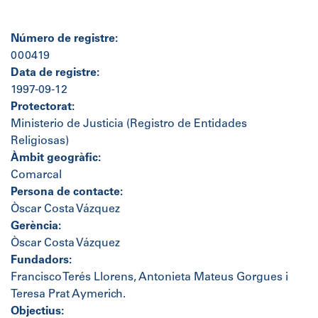
Número de registre:
000419
Data de registre:
1997-09-12
Protectorat:
Ministerio de Justicia (Registro de Entidades
Religiosas)
Àmbit geogràfic:
Comarcal
Persona de contacte:
Òscar Costa Vázquez
Gerència:
Òscar Costa Vázquez
Fundadors:
Francisco Terés Llorens, Antonieta Mateus Gorgues i
Teresa Prat Aymerich.
Objectius: