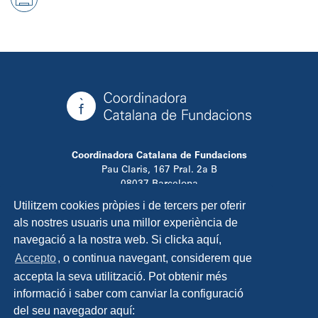
Coordinadora Catalana de Fundacions
Pau Claris, 167 Pral. 2a B
08037 Barcelona
T. 934 881 480
Utilitzem cookies pròpies i de tercers per oferir
info@ccfundacions.cat
als nostres usuaris una millor experiència de
navegació a la nostra web. Si clicka aquí,
Accepto
, o continua navegant, considerem que
accepta la seva utilització. Pot obtenir més
Contacta
informació i saber com canviar la configuració
Avís legal
del seu navegador aquí:
Política de privadesa