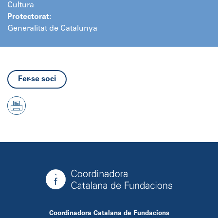
Cultura
Protectorat:
Generalitat de Catalunya
Fer-se soci
Coordinadora Catalana de Fundacions