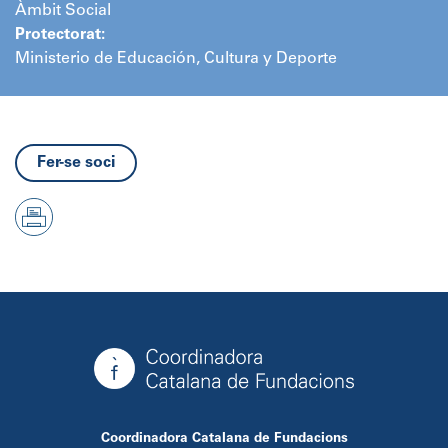
Àmbit Social
Protectorat:
Ministerio de Educación, Cultura y Deporte
Fer-se soci
Coordinadora Catalana de Fundacions