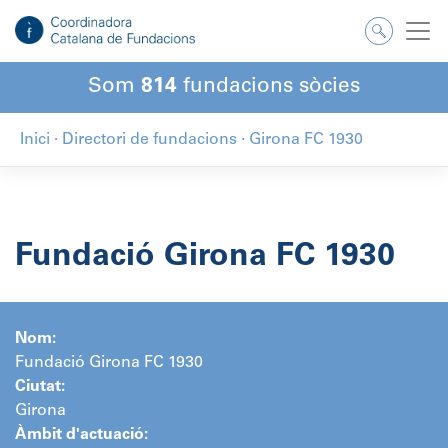
Salta
al
contingut
Som
814
fundacions sòcies
Inici
·
Directori de fundacions
·
Girona FC 1930
Fundació Girona FC 1930
Nom:
Fundació Girona FC 1930
Ciutat:
Girona
Àmbit d'actuació: