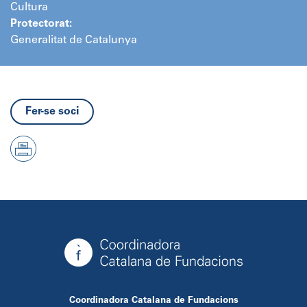
Cultura
Protectorat:
Generalitat de Catalunya
Fer-se soci
Coordinadora Catalana de Fundacions