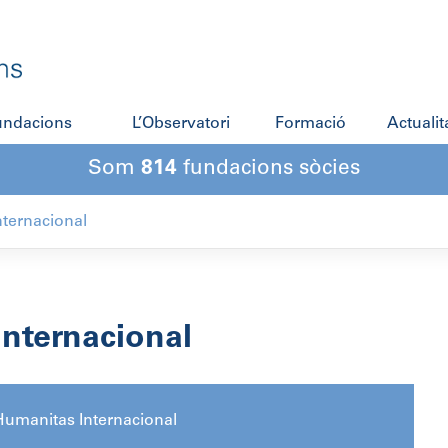
fundacions
L’Observatori
Formació
Actualit
Som
814
fundacions sòcies
ternacional
nternacional
umanitas Internacional