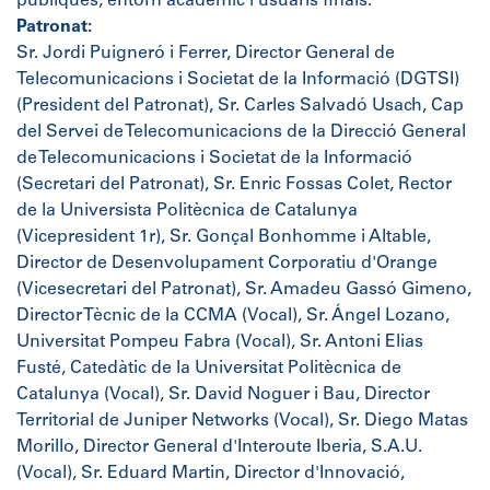
públiques, entorn acadèmic i usuaris finals.
Patronat:
Sr. Jordi Puigneró i Ferrer, Director General de
Telecomunicacions i Societat de la Informació (DGTSI)
(President del Patronat), Sr. Carles Salvadó Usach, Cap
del Servei de Telecomunicacions de la Direcció General
de Telecomunicacions i Societat de la Informació
(Secretari del Patronat), Sr. Enric Fossas Colet, Rector
de la Universista Politècnica de Catalunya
(Vicepresident 1r), Sr. Gonçal Bonhomme i Altable,
Director de Desenvolupament Corporatiu d'Orange
(Vicesecretari del Patronat), Sr. Amadeu Gassó Gimeno,
Director Tècnic de la CCMA (Vocal), Sr. Ángel Lozano,
Universitat Pompeu Fabra (Vocal), Sr. Antoni Elias
Fusté, Catedàtic de la Universitat Politècnica de
Catalunya (Vocal), Sr. David Noguer i Bau, Director
Territorial de Juniper Networks (Vocal), Sr. Diego Matas
Morillo, Director General d'Interoute Iberia, S.A.U.
(Vocal), Sr. Eduard Martin, Director d'Innovació,