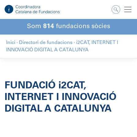
Salta
al
contingut
Som
814
fundacions sòcies
Inici
·
Directori de fundacions
·
i2CAT, INTERNET I
INNOVACIÓ DIGITAL A CATALUNYA
FUNDACIÓ i2CAT,
INTERNET I INNOVACIÓ
DIGITAL A CATALUNYA