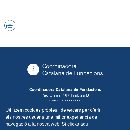
Coordinadora Catalana de Fundacions
Pau Claris, 167 Pral. 2a B
08037 Barcelona
T. 934 881 480
Utilitzem cookies pròpies i de tercers per oferir
info@ccfundacions.cat
als nostres usuaris una millor experiència de
navegació a la nostra web. Si clicka aquí,