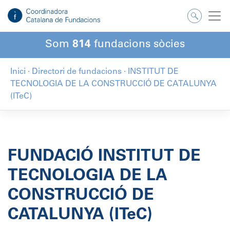
Salta
al
contingut
Som
814
fundacions sòcies
Inici
·
Directori de fundacions
·
INSTITUT DE
TECNOLOGIA DE LA CONSTRUCCIÓ DE CATALUNYA
(ITeC)
FUNDACIÓ INSTITUT DE
TECNOLOGIA DE LA
CONSTRUCCIÓ DE
CATALUNYA (ITeC)