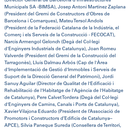
(Director General de Barcelona d'Infraestructures
Municipals SA -BIMSA), Josep Antoni Martínez Zaplana
(President del Gremi de Constructors d'Obres de
Barcelona i Comarques), Mateu Tersol Andols
(President de la Federació Catalana de la Indústria, el
Comerç i els Serveis de la Construcció - FECOCAT),
Narcís Armengol Gelonch (Degà del Col·legi
d'Enginyers Industrials de Catalunya), Joan Romeu
Valverde (President del Gremi de la Construcció del
Tarragonès), Lluís Dalmau Arbós (Cap de l'Àrea
d'Implementació de Gestió d'Immobles i Serveis de
Suport de la Direcció General del Patrimoni), Jordi
Sanuy Aguilar (Director de Qualitat de l'Edificació i
Rehabilitació de l'Habitatge de l'Agència de l'Habitatge
de Catalunya), Pere Calvet Tordera (Degà del Col·legi
d'Enginyers de Camins, Canals i Ports de Catalunya),
Xavier Vilajona Eduardo (President de l’Associació de
Promotors i Constructors d’Edificis de Catalunya–
APCE), Sílvia Paneque Sureda (Consellera de Territori,