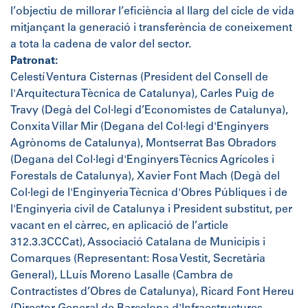
l’objectiu de millorar l’eficiència al llarg del cicle de vida
mitjançant la generació i transferència de coneixement
a tota la cadena de valor del sector.
Patronat:
Celestí Ventura Cisternas (President del Consell de
l'Arquitectura Tècnica de Catalunya), Carles Puig de
Travy (Degà del Col·legi d’Economistes de Catalunya),
Conxita Villar Mir (Degana del Col·legi d'Enginyers
Agrònoms de Catalunya), Montserrat Bas Obradors
(Degana del Col·legi d'Enginyers Tècnics Agrícoles i
Forestals de Catalunya), Xavier Font Mach (Degà del
Col·legi de l'Enginyeria Tècnica d'Obres Públiques i de
l'Enginyeria civil de Catalunya i President substitut, per
vacant en el càrrec, en aplicació de l’article
312.3.3CCCat), Associació Catalana de Municipis i
Comarques (Representant: Rosa Vestit, Secretària
General), LLuís Moreno Lasalle (Cambra de
Contractistes d’Obres de Catalunya), Ricard Font Hereu