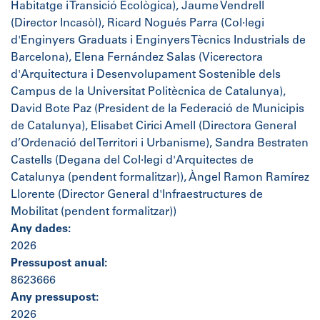
Habitatge i Transició Ecològica), Jaume Vendrell
(Director Incasòl), Ricard Nogués Parra (Col·legi
d'Enginyers Graduats i Enginyers Tècnics Industrials de
Barcelona), Elena Fernández Salas (Vicerectora
d'Arquitectura i Desenvolupament Sostenible dels
Campus de la Universitat Politècnica de Catalunya),
David Bote Paz (President de la Federació de Municipis
de Catalunya), Elisabet Cirici Amell (Directora General
d’Ordenació del Territori i Urbanisme), Sandra Bestraten
Castells (Degana del Col·legi d'Arquitectes de
Catalunya (pendent formalitzar)), Àngel Ramon Ramírez
Llorente (Director General d'Infraestructures de
Mobilitat (pendent formalitzar))
Any dades:
2026
Pressupost anual:
8623666
Any pressupost:
2026