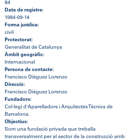
84
Data de registre:
1984-09-14
Forma jurídica:
civil
Protectorat:
Generalitat de Catalunya
Àmbit geogràfic:
Internacional
Persona de contacte:
Francisco Diéguez Lorenzo
Direcció:
Francisco Diéguez Lorenzo
Fundadors:
Col·legi d'Aparelladors i Arquitectes Tècnics de
Barcelona.
Objectius:
Som una fundació privada que treballa
transversalment per al sector de la construcció amb