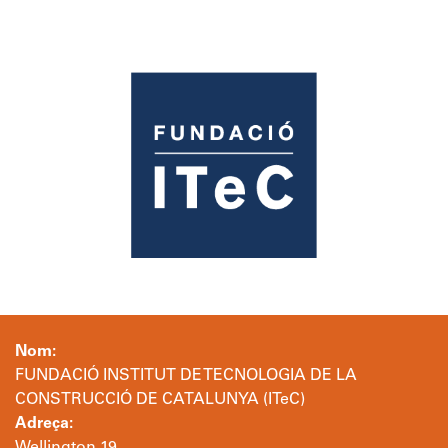
Nom:
FUNDACIÓ INSTITUT DE TECNOLOGIA DE LA
CONSTRUCCIÓ DE CATALUNYA (ITeC)
Adreça: