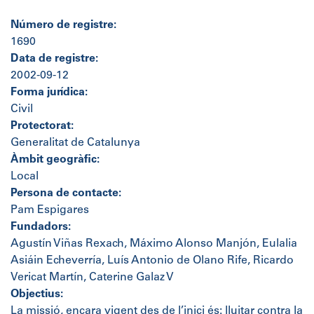
Número de registre:
1690
Data de registre:
2002-09-12
Forma jurídica:
Civil
Protectorat:
Generalitat de Catalunya
Àmbit geogràfic:
Local
Persona de contacte:
Pam Espigares
Fundadors:
Agustín Viñas Rexach, Máximo Alonso Manjón, Eulalia
Asiáin Echeverría, Luís Antonio de Olano Rife, Ricardo
Vericat Martín, Caterine Galaz V
Objectius:
La missió, encara vigent des de l’inici és: lluitar contra la