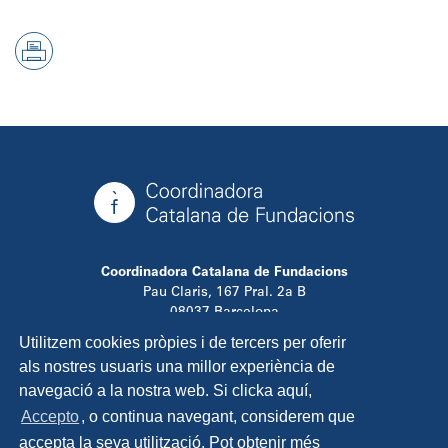
Coordinadora Catalana de Fundacions
Pau Claris, 167 Pral. 2a B
08037 Barcelona
T. 934 881 480
Utilitzem cookies pròpies i de tercers per oferir
info@ccfundacions.cat
als nostres usuaris una millor experiència de
navegació a la nostra web. Si clicka aquí,
Accepto
, o continua navegant, considerem que
accepta la seva utilització. Pot obtenir més