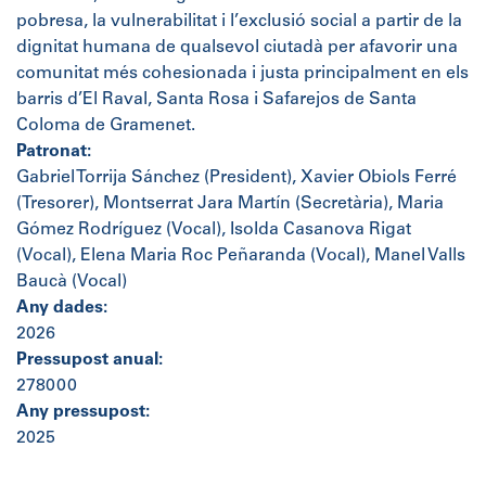
pobresa, la vulnerabilitat i l’exclusió social a partir de la
dignitat humana de qualsevol ciutadà per afavorir una
comunitat més cohesionada i justa principalment en els
barris d’El Raval, Santa Rosa i Safarejos de Santa
Coloma de Gramenet.
Patronat:
Gabriel Torrija Sánchez (President), Xavier Obiols Ferré
(Tresorer), Montserrat Jara Martín (Secretària), Maria
Gómez Rodríguez (Vocal), Isolda Casanova Rigat
(Vocal), Elena Maria Roc Peñaranda (Vocal), Manel Valls
Baucà (Vocal)
Any dades:
2026
Pressupost anual:
278000
Any pressupost:
2025