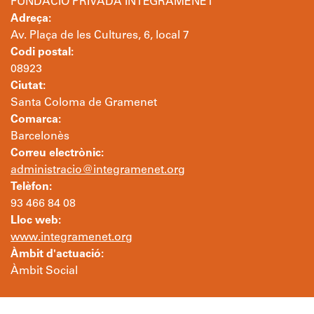
FUNDACIÓ PRIVADA INTEGRAMENET
Adreça:
Av. Plaça de les Cultures, 6, local 7
Codi postal:
08923
Ciutat:
Santa Coloma de Gramenet
Comarca:
Barcelonès
Correu electrònic:
administracio@integramenet.org
Telèfon:
93 466 84 08
Lloc web:
www.integramenet.org
Àmbit d'actuació:
Àmbit Social