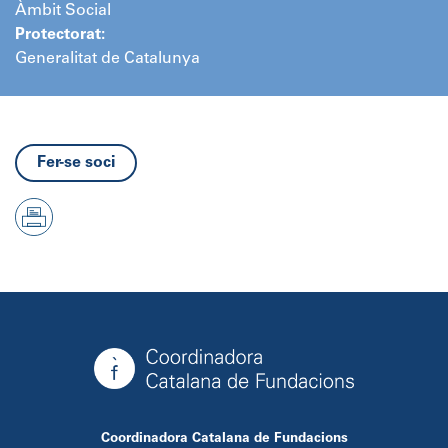
Àmbit Social
Protectorat:
Generalitat de Catalunya
Fer-se soci
Coordinadora Catalana de Fundacions