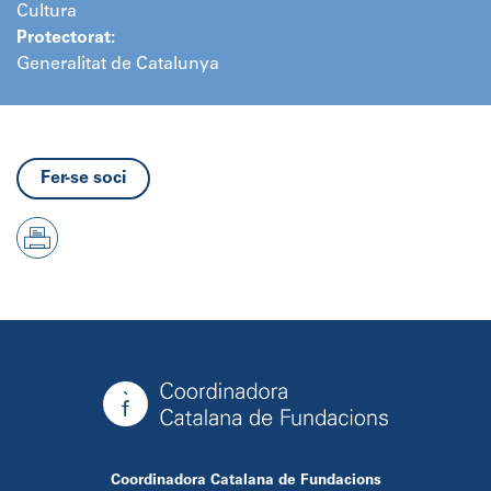
Cultura
Protectorat:
Generalitat de Catalunya
Fer-se soci
Coordinadora Catalana de Fundacions