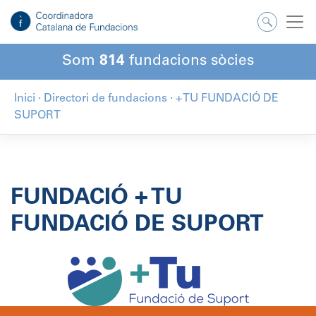
Salta
al
contingut
Som
814
fundacions sòcies
Inici
·
Directori de fundacions
·
+ TU FUNDACIÓ DE
SUPORT
FUNDACIÓ + TU
FUNDACIÓ DE SUPORT