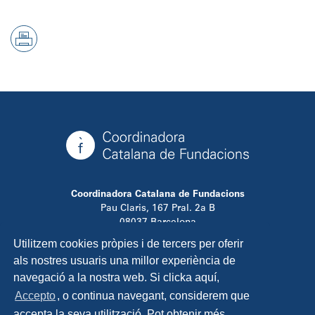
Coordinadora Catalana de Fundacions
Pau Claris, 167 Pral. 2a B
08037 Barcelona
T. 934 881 480
Utilitzem cookies pròpies i de tercers per oferir
info@ccfundacions.cat
als nostres usuaris una millor experiència de
navegació a la nostra web. Si clicka aquí,
Accepto
, o continua navegant, considerem que
accepta la seva utilització. Pot obtenir més