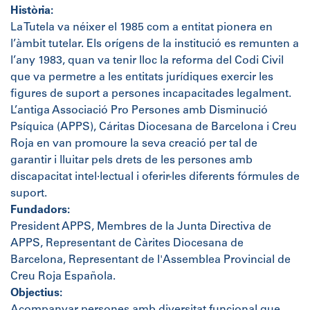
Història:
La Tutela va néixer el 1985 com a entitat pionera en
l’àmbit tutelar. Els orígens de la institució es remunten a
l’any 1983, quan va tenir lloc la reforma del Codi Civil
que va permetre a les entitats jurídiques exercir les
figures de suport a persones incapacitades legalment.
L’antiga Associació Pro Persones amb Disminució
Psíquica (APPS), Cáritas Diocesana de Barcelona i Creu
Roja en van promoure la seva creació per tal de
garantir i lluitar pels drets de les persones amb
discapacitat intel·lectual i oferir-les diferents fórmules de
suport.
Fundadors:
President APPS, Membres de la Junta Directiva de
APPS, Representant de Càrites Diocesana de
Barcelona, Representant de l'Assemblea Provincial de
Creu Roja Española.
Objectius: