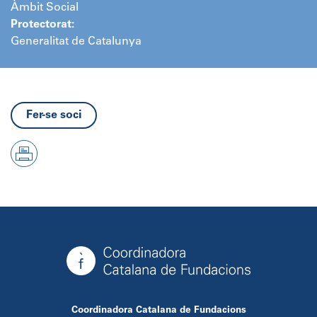
Àmbit Social
Protectorat:
Generalitat de Catalunya
Fer-se soci
Coordinadora Catalana de Fundacions