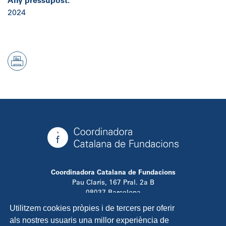
Any pressupost:
2024
Coordinadora Catalana de Fundacions
Pau Claris, 167 Pral. 2a B
08037 Barcelona
T. 934 881 480
Utilitzem cookies pròpies i de tercers per oferir
info@ccfundacions.cat
als nostres usuaris una millor experiència de