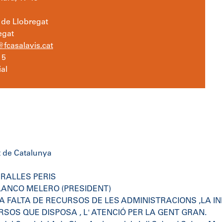
de Llobregat
egat
fcasalavis.cat
15
al
t de Catalunya
IRALLES PERIS
ANCO MELERO (PRESIDENT)
A FALTA DE RECURSOS DE LES ADMINISTRACIONS ,LA I
RSOS QUE DISPOSA , L' ATENCIÓ PER LA GENT GRAN.