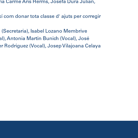
aria Carme Aris Herms, Josefa Dura Julian,
xí com donar tota classe d' ajuts per corregir
(Secretaria), Isabel Lozano Membrive
al), Antonia Martin Bunich (Vocal), José
er Rodriguez (Vocal), Josep Vilajoana Celaya