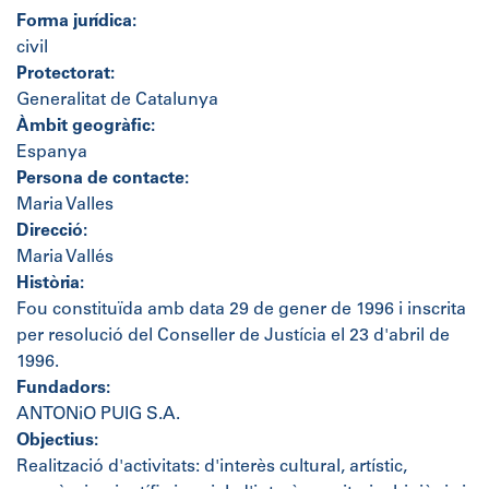
Forma jurídica:
civil
Protectorat:
Generalitat de Catalunya
Àmbit geogràfic:
Espanya
Persona de contacte:
Maria Valles
Direcció:
Maria Vallés
Història:
Fou constituïda amb data 29 de gener de 1996 i inscrita
per resolució del Conseller de Justícia el 23 d'abril de
1996.
Fundadors:
ANTONiO PUIG S.A.
Objectius:
Realització d'activitats: d'interès cultural, artístic,