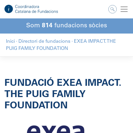
Salta
al
contingut
Som
814
fundacions sòcies
Inici
·
Directori de fundacions
·
EXEA IMPACT. THE
PUIG FAMILY FOUNDATION
FUNDACIÓ EXEA IMPACT.
THE PUIG FAMILY
FOUNDATION