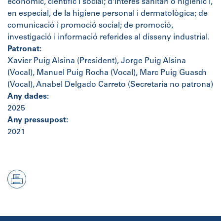
econòmic, científic i social; d'interès sanitari o higiènic i,
en especial, de la higiene personal i dermatològica; de
comunicació i promoció social; de promoció,
investigació i informació referides al disseny industrial.
Patronat:
Xavier Puig Alsina (President), Jorge Puig Alsina
(Vocal), Manuel Puig Rocha (Vocal), Marc Puig Guasch
(Vocal), Anabel Delgado Carreto (Secretaria no patrona)
Any dades:
2025
Any pressupost:
2021