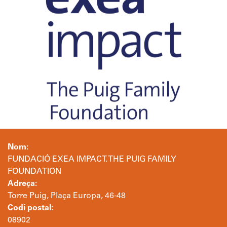
Nom:
FUNDACIÓ EXEA IMPACT. THE PUIG FAMILY
FOUNDATION
Adreça:
Torre Puig, Plaça Europa, 46-48
Codi postal:
08902