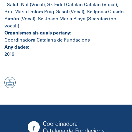
i Salut- Nat (Vocal), Sr. Fidel Catalán Catalán (Vocal),
Sra. Maria Dolors Puig Gasol (Vocal), Sr. Ignasi Cusidó
Simón (Vocal), Sr. Josep Maria Playá (Secretari (no
vocal))
Organismes als quals pertany:
Coordinadora Catalana de Fundacions
Any dades:
2019