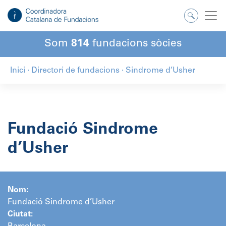
Salta
al
contingut
Som
814
fundacions sòcies
Inici
·
Directori de fundacions
·
Sindrome d’Usher
Fundació Sindrome
d’Usher
Nom:
Fundació Sindrome d’Usher
Ciutat: