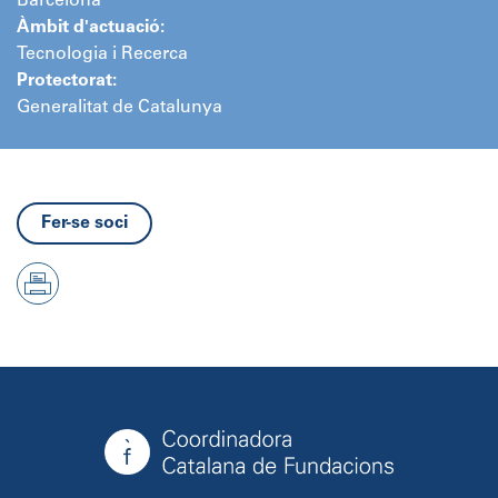
Barcelona
Àmbit d'actuació:
Tecnologia i Recerca
Protectorat:
Generalitat de Catalunya
Fer-se soci