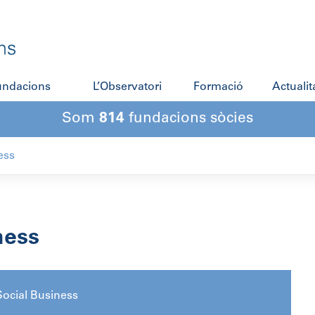
fundacions
L’Observatori
Formació
Actualit
Som
814
fundacions sòcies
ess
ness
ocial Business