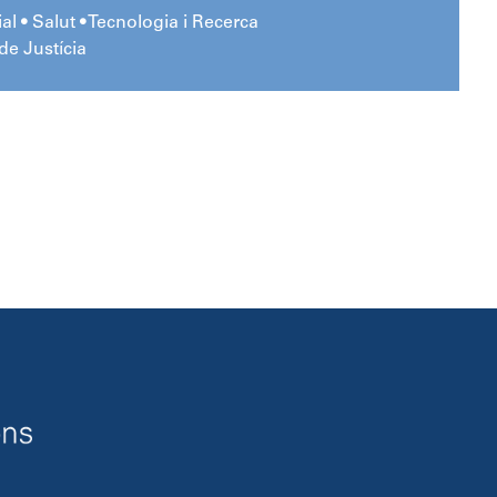
l • Salut • Tecnologia i Recerca
de Justícia