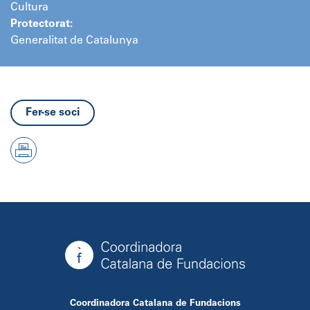
Cultura
Protectorat:
Generalitat de Catalunya
Fer-se soci
Coordinadora Catalana de Fundacions