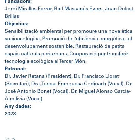
Fundadors:
Jordi Miralles Ferrer, Raif Massanés Evers, Joan Dolcet
Brillas
Objectius:
Sensibilització ambiental per promoure una nova ètica
socioecològica. Promoció de l'eficiència energètica i el
desenvolupament sostenible. Restauració de petits
espais naturals periurbans. Cooperació per transferir
tecnologia ecològica al Tercer Món.
Patronat:
Dr. Javier Retana (President), Dr. Francisco Lloret
(Secretari), Dra. Teresa Franquesa Codinach (Vocal), Dr.
José Antonio Bonet (Vocal), Dr. Miguel Alonso García-
Almilivia (Vocal)
Any dades:
2023