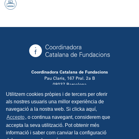
Coordinadora Catalana de Fundacions
Pau Claris, 167 Pral. 2a B
08037 Barcelona
T. 934 881 480
Utilitzem cookies pròpies i de tercers per oferir
info@ccfundacions.cat
als nostres usuaris una millor experiència de
navegació a la nostra web. Si clicka aquí,
Accepto
, o continua navegant, considerem que
accepta la seva utilització. Pot obtenir més
Contacta
informació i saber com canviar la configuració
Avís legal