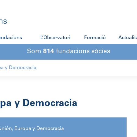
fundacions
L’Observatori
Formació
Actualit
Som
814
fundacions sòcies
pa y Democracia
opa y Democracia
Unión, Europa y Democracia