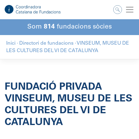
Salta
al
contingut
Som
814
fundacions sòcies
Inici
·
Directori de fundacions
·
VINSEUM, MUSEU DE
LES CULTURES DEL VI DE CATALUNYA
FUNDACIÓ PRIVADA
VINSEUM, MUSEU DE LES
CULTURES DEL VI DE
CATALUNYA