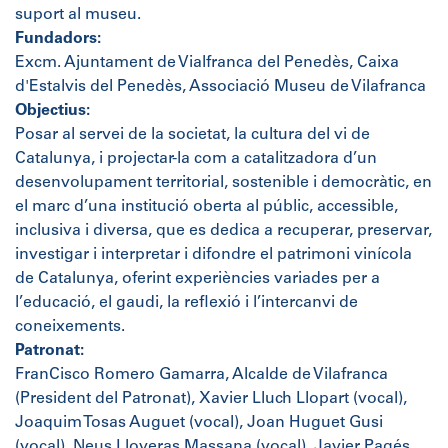
suport al museu.
Fundadors:
Excm. Ajuntament de Vialfranca del Penedès, Caixa
d'Estalvis del Penedès, Associació Museu de Vilafranca
Objectius:
Posar al servei de la societat, la cultura del vi de
Catalunya, i projectar-la com a catalitzadora d’un
desenvolupament territorial, sostenible i democràtic, en
el marc d’una institució oberta al públic, accessible,
inclusiva i diversa, que es dedica a recuperar, preservar,
investigar i interpretar i difondre el patrimoni vinícola
de Catalunya, oferint experiències variades per a
l’educació, el gaudi, la reflexió i l’intercanvi de
coneixements.
Patronat:
FranCisco Romero Gamarra, Alcalde de Vilafranca
(President del Patronat), Xavier Lluch Llopart (vocal),
Joaquim Tosas Auguet (vocal), Joan Huguet Gusi
(vocal), Neus Lloveras Massana (vocal), Javier Pagés