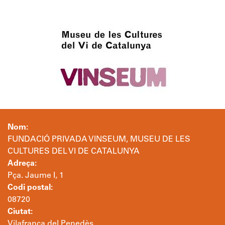
Nom:
FUNDACIÓ PRIVADA VINSEUM, MUSEU DE LES
CULTURES DEL VI DE CATALUNYA
Adreça:
Pça. Jaume I, 1
Codi postal:
08720
Ciutat:
Vilafranca del Penedès