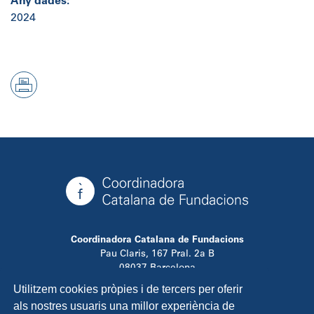
Any dades:
2024
Coordinadora Catalana de Fundacions
Pau Claris, 167 Pral. 2a B
08037 Barcelona
T. 934 881 480
Utilitzem cookies pròpies i de tercers per oferir
info@ccfundacions.cat
als nostres usuaris una millor experiència de