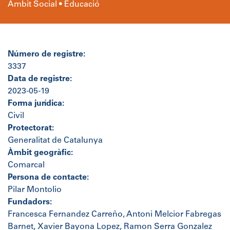
Àmbit Social • Educació
Número de registre:
3337
Data de registre:
2023-05-19
Forma jurídica:
Civil
Protectorat:
Generalitat de Catalunya
Àmbit geogràfic:
Comarcal
Persona de contacte:
Pilar Montolio
Fundadors:
Francesca Fernandez Carreño, Antoni Melcior Fabregas
Barnet, Xavier Bayona Lopez, Ramon Serra Gonzalez