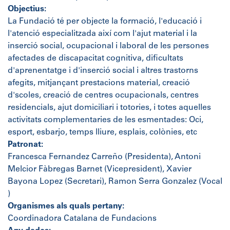
Objectius:
La Fundació té per objecte la formació, l'educació i
l'atenció especialitzada així com l'ajut material i la
inserció social, ocupacional i laboral de les persones
afectades de discapacitat cognitiva, dificultats
d'aprenentatge i d'inserció social i altres trastorns
afegits, mitjançant prestacions material, creació
d'scoles, creació de centres ocupacionals, centres
residencials, ajut domiciliari i totories, i totes aquelles
activitats complementaries de les esmentades: Oci,
esport, esbarjo, temps lliure, esplais, colònies, etc
Patronat:
Francesca Fernandez Carreño (Presidenta), Antoni
Melcior Fàbregas Barnet (Vicepresident), Xavier
Bayona Lopez (Secretari), Ramon Serra Gonzalez (Vocal
)
Organismes als quals pertany:
Coordinadora Catalana de Fundacions