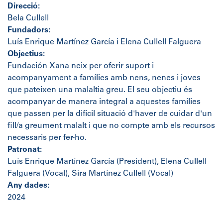
Direcció:
Bela Cullell
Fundadors:
Luís Enrique Martínez García i Elena Cullell Falguera
Objectius:
Fundación Xana neix per oferir suport i
acompanyament a famílies amb nens, nenes i joves
que pateixen una malaltia greu. El seu objectiu és
acompanyar de manera integral a aquestes famílies
que passen per la difícil situació d'haver de cuidar d'un
fill/a greument malalt i que no compte amb els recursos
necessaris per fer-ho.
Patronat:
Luís Enrique Martínez García (President), Elena Cullell
Falguera (Vocal), Sira Martínez Cullell (Vocal)
Any dades:
2024