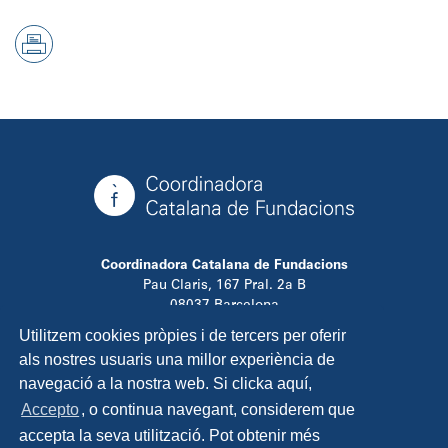
Coordinadora Catalana de Fundacions
Pau Claris, 167 Pral. 2a B
08037 Barcelona
T. 934 881 480
Utilitzem cookies pròpies i de tercers per oferir
info@ccfundacions.cat
als nostres usuaris una millor experiència de
navegació a la nostra web. Si clicka aquí,
Accepto
, o continua navegant, considerem que
accepta la seva utilització. Pot obtenir més