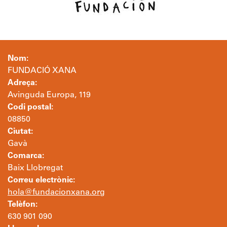
Nom:
FUNDACIÓ XANA
Adreça:
Avinguda Europa, 119
Codi postal:
08850
Ciutat:
Gavà
Comarca:
Baix Llobregat
Correu electrònic:
hola@fundacionxana.org
Telèfon:
630 901 090