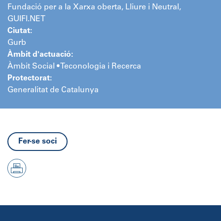
Fundació per a la Xarxa oberta, Lliure i Neutral,
GUIFI.NET
Ciutat:
Gurb
Àmbit d'actuació:
Àmbit Social • Teconologia i Recerca
Protectorat:
Generalitat de Catalunya
Fer-se soci