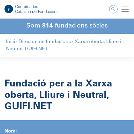
Salta
al
contingut
Som
814
fundacions sòcies
Inici
·
Directori de fundacions
·
Xarxa oberta, Lliure i
Neutral, GUIFI.NET
Fundació per a la Xarxa
oberta, Lliure i Neutral,
GUIFI.NET
Nom: