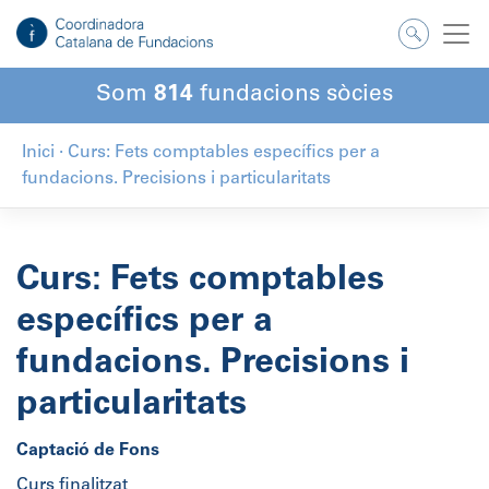
Salta
al
contingut
Som
814
fundacions sòcies
Inici
·
Curs: Fets comptables específics per a
fundacions. Precisions i particularitats
Curs: Fets comptables
específics per a
fundacions. Precisions i
particularitats
Captació de Fons
Curs finalitzat