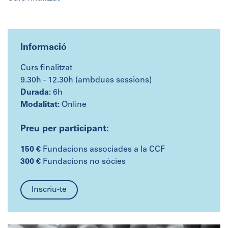
Informació
Curs finalitzat
9.30h - 12.30h (ambdues sessions)
Durada:
6h
Modalitat:
Online
Preu per participant:
150 €
Fundacions associades a la CCF
300 €
Fundacions no sòcies
Inscriu-te