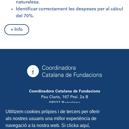
naturalesa.
Identificar correctament les despeses per al càlcul
del 70%.
+ Info
Coordinadora Catalana de Fundacions
Pau Claris, 167 Pral. 2a B
08037 Barcelona
T. 934 881 480
Utilitzem cookies pròpies i de tercers per oferir
info@ccfundacions.cat
als nostres usuaris una millor experiència de
navegació a la nostra web. Si clicka aquí,