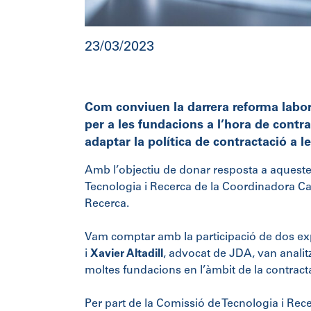
23/03/2023
Com conviuen la darrera reforma labora
per a les fundacions a l’hora de contr
adaptar la política de contractació a l
Amb l’objectiu de donar resposta a aquestes 
Tecnologia i Recerca de la Coordinadora Ca
Recerca.
Vam comptar amb la participació de dos exp
i
Xavier Altadill
, advocat de JDA, van analitza
moltes fundacions en l’àmbit de la contractac
Per part de la Comissió de Tecnologia i Rece