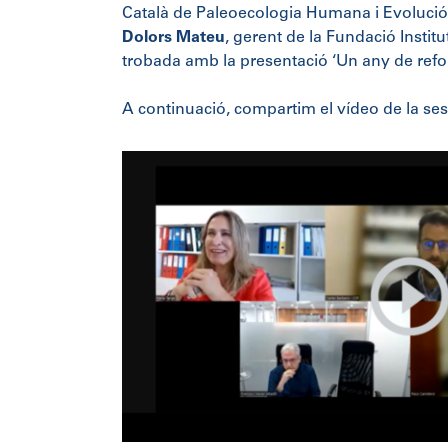
Català de Paleoecologia Humana i Evolució S
Dolors Mateu
, gerent de la Fundació Instit
trobada amb la presentació ‘Un any de refor
A continuació, compartim el vídeo de la ses