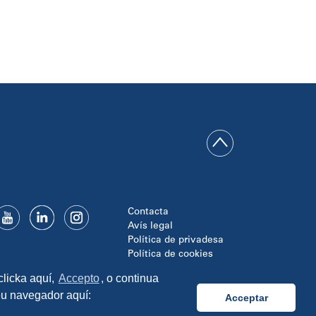
Contacta
Avís legal
Política de privadesa
Política de cookies
Disseny i programació:
clicka aquí,
Accepto
, o continua
TipTop Learning
seu navegador aquí:
Acceptar