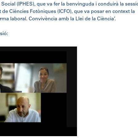
ocial (IPHES), que va fer la benvinguda i conduirà la sessió
ut de Ciències Fotòniques (ICFO), que va posar en context la
ma laboral. Convivència amb la Llei de la Ciència’.
sió: