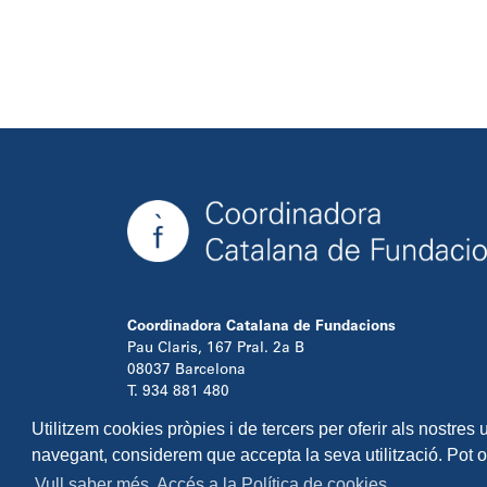
Coordinadora Catalana de Fundacions
Pau Claris, 167 Pral. 2a B
08037 Barcelona
T. 934 881 480
info@ccfundacions.cat
Utilitzem cookies pròpies i de tercers per oferir als nostres
navegant, considerem que accepta la seva utilització. Pot 
Vull saber més. Accés a la Política de cookies