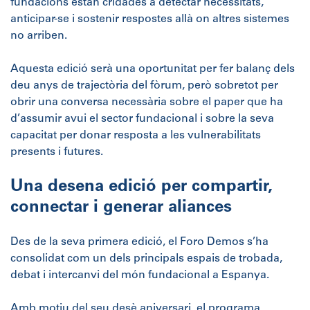
fundacions estan cridades a detectar necessitats,
anticipar-se i sostenir respostes allà on altres sistemes
no arriben.
Aquesta edició serà una oportunitat per fer balanç dels
deu anys de trajectòria del fòrum, però sobretot per
obrir una conversa necessària sobre el paper que ha
d’assumir avui el sector fundacional i sobre la seva
capacitat per donar resposta a les vulnerabilitats
presents i futures.
Una desena edició per compartir,
connectar i generar aliances
Des de la seva primera edició, el Foro Demos s’ha
consolidat com un dels principals espais de trobada,
debat i intercanvi del món fundacional a Espanya.
Amb motiu del seu desè aniversari, el programa