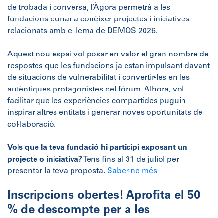
de trobada i conversa, l’Àgora permetrà a les
fundacions donar a conèixer projectes i iniciatives
relacionats amb el lema de DEMOS 2026.
Aquest nou espai vol posar en valor el gran nombre de
respostes que les fundacions ja estan impulsant davant
de situacions de vulnerabilitat i convertir-les en les
autèntiques protagonistes del fòrum. Alhora, vol
facilitar que les experiències compartides puguin
inspirar altres entitats i generar noves oportunitats de
col·laboració.
Vols que la teva fundació hi participi exposant un
projecte o iniciativa?
Tens fins al 31 de juliol per
presentar la teva proposta.
Saber-ne més
Inscripcions obertes! Aprofita el 50
% de descompte per a les