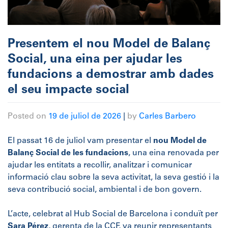
Presentem el nou Model de Balanç
Social, una eina per ajudar les
fundacions a demostrar amb dades
el seu impacte social
Posted on
19 de juliol de 2026
|
by
Carles Barbero
El passat 16 de juliol vam presentar el
nou Model de
Balanç Social de les fundacions
, una eina renovada per
ajudar les entitats a recollir, analitzar i comunicar
informació clau sobre la seva activitat, la seva gestió i la
seva contribució social, ambiental i de bon govern.
L’acte, celebrat al Hub Social de Barcelona i conduït per
Sara Pérez
, gerenta de la CCF, va reunir representants