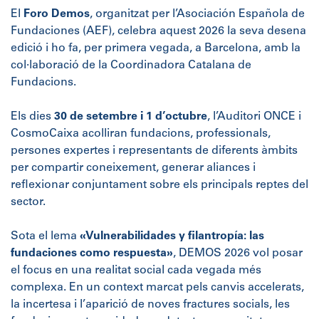
El
Foro Demos
, organitzat per l’Asociación Española de
Fundaciones (AEF), celebra aquest 2026 la seva desena
edició i ho fa, per primera vegada, a Barcelona, amb la
col·laboració de la Coordinadora Catalana de
Fundacions.
Els dies
30 de setembre i 1 d’octubre
, l’Auditori ONCE i
CosmoCaixa acolliran fundacions, professionals,
persones expertes i representants de diferents àmbits
per compartir coneixement, generar aliances i
reflexionar conjuntament sobre els principals reptes del
sector.
Sota el lema
«Vulnerabilidades y filantropía: las
fundaciones como respuesta»
, DEMOS 2026 vol posar
el focus en una realitat social cada vegada més
complexa. En un context marcat pels canvis accelerats,
la incertesa i l’aparició de noves fractures socials, les