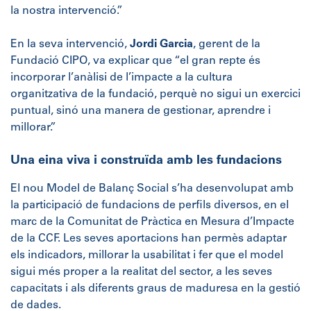
la nostra intervenció.”
En la seva intervenció,
Jordi Garcia
, gerent de la
Fundació CIPO, va explicar que “el gran repte és
incorporar l’anàlisi de l’impacte a la cultura
organitzativa de la fundació, perquè no sigui un exercici
puntual, sinó una manera de gestionar, aprendre i
millorar.”
Una eina viva i construïda amb les fundacions
El nou Model de Balanç Social s’ha desenvolupat amb
la participació de fundacions de perfils diversos, en el
marc de la Comunitat de Pràctica en Mesura d’Impacte
de la CCF. Les seves aportacions han permès adaptar
els indicadors, millorar la usabilitat i fer que el model
sigui més proper a la realitat del sector, a les seves
capacitats i als diferents graus de maduresa en la gestió
de dades.