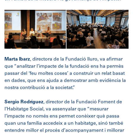
Marta Ibarz
, directora de la Fundació Iluro, va afirmar
que “analitzar l’impacte de la fundació ens ha permès
passar del ‘feu moltes coses’ a construir un relat basat
en dades, que ens ajuda a demostrar amb evidència la
nostra contribució a la societat.”
Sergio Rodríguez
, director de la Fundació Foment de
l’Habitatge Social, va assenyalar que “mesurar
l’impacte no només ens permet conèixer què passa
quan una família accedeix a un habitatge, sinó també
entendre millor el procés d’acompanyament i millorar