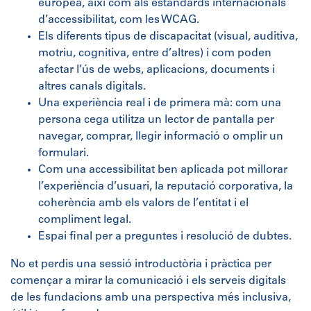
europea, així com als estàndards internacionals
d’accessibilitat, com les WCAG.
Els diferents tipus de discapacitat (visual, auditiva,
motriu, cognitiva, entre d’altres) i com poden
afectar l’ús de webs, aplicacions, documents i
altres canals digitals.
Una experiència real i de primera mà: com una
persona cega utilitza un lector de pantalla per
navegar, comprar, llegir informació o omplir un
formulari.
Com una accessibilitat ben aplicada pot millorar
l’experiència d’usuari, la reputació corporativa, la
coherència amb els valors de l’entitat i el
compliment legal.
Espai final per a preguntes i resolució de dubtes.
No et perdis una sessió introductòria i pràctica per
començar a mirar la comunicació i els serveis digitals
de les fundacions amb una perspectiva més inclusiva,