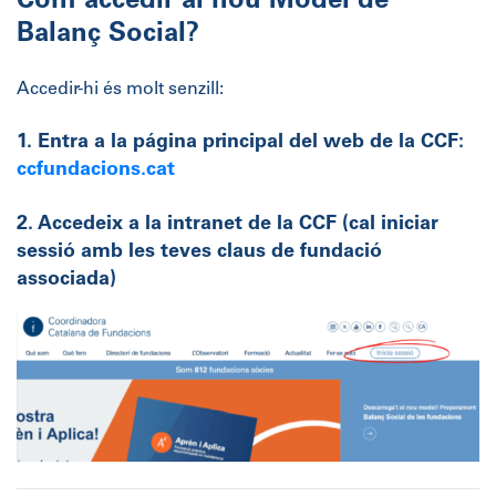
Com accedir al nou Model de
Balanç Social?
Accedir-hi és molt senzill:
1. Entra a la página principal del web de la CCF:
ccfundacions.cat
2. Accedeix a la intranet de la CCF
(cal iniciar
sessió amb les teves claus de fundació
associada)