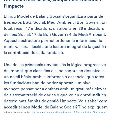
Un model més senzill, comparable i orientat a
l’impacte
El nou Model de Balanç Social s’organitza a partir de
tres eixos ESG: Social, Medi Ambient i Bon Govern. En
total, recull 47 indicadors, distribuïts en 26 indicadors
de l’eix Social, 17 de Bon Govern i 4 de Medi Ambient.
Aquesta estructura permet ordenar la informació de
manera clara i facilita una lectura integral de la gestió i
la contribució de cada fundació.
Una de les principals novetats és la lògica progressiva
del model, que classifica els indicadors en dos nivells:
un nivell bàsic, amb la informació essencial que totes
les fundacions han de poder aportar, i un nivell
avançat, pensat per a entitats amb un grau més elevat
de sistematització de dades o que volen aprofundir en
determinats àmbits de gestió i impacte. Vols saber com
accedir al nou Model de Balanç Social? T’ho expliquem