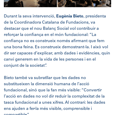
Durant la seva intervenció,
Eugènia Bieto
, presidenta
de la Coordinadora Catalana de Fundacions, va
destacar que el nou Balanç Social vol contribuir a
reforçar la confiança en el món fundacional: “La
confiança no es construeix només afirmant que fem
una bona feina. Es construeix demostrant-la. I això vol
dir ser capaces d’explicar, amb dades i evidències, quin
canvi generem en la vida de les persones i en el
conjunt de la societat”.
Bieto també va subratllar que les dades no
substitueixen la dimensió humana de l’acció
fundacional, sinó que la fan més visible: “Convertir
l’acció en dades no vol dir reduir la complexitat de la
tasca fundacional a unes xifres. Al contrari: les dades
ens ajuden a fer-la més visible, comprensible i
compartible”.