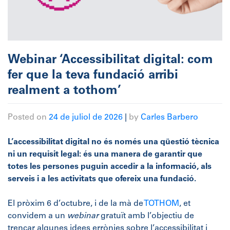
Webinar ‘Accessibilitat digital: com
fer que la teva fundació arribi
realment a tothom’
Posted on
24 de juliol de 2026
|
by
Carles Barbero
L’accessibilitat digital no és només una qüestió tècnica
ni un requisit legal: és una manera de garantir que
totes les persones puguin accedir a la informació, als
serveis i a les activitats que ofereix una fundació.
El pròxim 6 d’octubre, i de la mà de
TOTHOM
, et
convidem a un
webinar
gratuït amb l’objectiu de
trencar algunes idees errònies sobre l’accessibilitat i