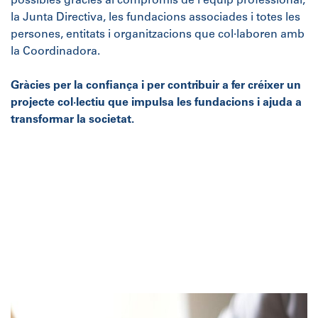
possibles gràcies al compromís de l’equip professional,
la Junta Directiva, les fundacions associades i totes les
persones, entitats i organitzacions que col·laboren amb
la Coordinadora.
Gràcies per la confiança i per contribuir a fer créixer un
projecte col·lectiu que impulsa les fundacions i ajuda a
transformar la societat.