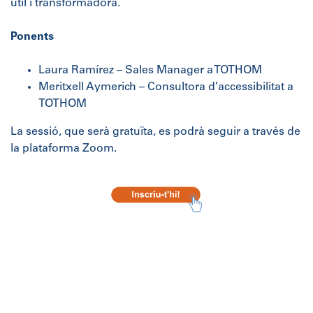
útil i transformadora.
Ponents
Laura Ramírez – Sales Manager a TOTHOM
Meritxell Aymerich – Consultora d’accessibilitat a
TOTHOM
La sessió, que serà gratuïta, es podrà seguir a través de
la plataforma Zoom.