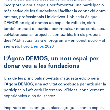
incorporarà nous espais per fomentar una participació
més activa de les fundacions i facilitar la connexió entre
entitats, professionals i iniciatives. L’objectiu és que
DEMOS no sigui només un espai de reflexió, sinó
també un punt de partida per impulsar nous contactes,
col·laboracions i projectes compartits. En els propers
dies l’AEF actualitzarà el programa – en construcció – al
seu web:
Foro Demos 2026
L’Àgora DEMOS, un nou espai per
donar veu a les fundacions
Una de les principals novetats d’aquesta edició serà
l’
Àgora DEMOS
, una activitat concebuda per articular la
participació i afavorir l’intercanvi d’idees, coneixement i
experiències dins del sector.
Inspirada en les antigues places gregues com a espais