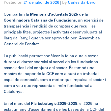
Posted on
21 de juliol de 2026
|
by
Carles Barbero
Compartim la
Memòria d’activitats 2025
de la
Coordinadora Catalana de Fundacions
, un exercici de
transparència i rendició de comptes que recull les
principals fites, projectes i activitats desenvolupats al
llarg de l’any, i que va ser aprovada per l’Assemblea
General de l’entitat.
La publicació permet conèixer la feina duta a terme
durant el darrer exercici al servei de les fundacions
associades i del conjunt del sector. És també una
mostra del paper de la CCF com a punt de trobada i
espai de connexió, com a motor que impulsa el sector i
com a veu que representa el món fundacional a
Catalunya.
En el marc del
Pla Estratègic 2025–2028
, el 2025 ha
estat un any d’assentament de les bases de la CCF del