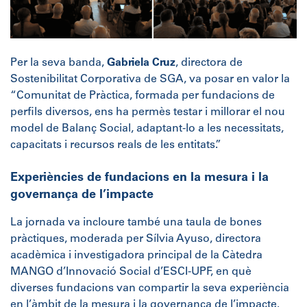
Per la seva banda,
Gabriela Cruz
, directora de
Sostenibilitat Corporativa de SGA, va posar en valor la
“Comunitat de Pràctica, formada per fundacions de
perfils diversos, ens ha permès testar i millorar el nou
model de Balanç Social, adaptant-lo a les necessitats,
capacitats i recursos reals de les entitats.”
Experiències de fundacions en la mesura i la
governança de l’impacte
La jornada va incloure també una taula de bones
pràctiques, moderada per Sílvia Ayuso, directora
acadèmica i investigadora principal de la Càtedra
MANGO d’Innovació Social d’ESCI-UPF, en què
diverses fundacions van compartir la seva experiència
en l’àmbit de la mesura i la governança de l’impacte.