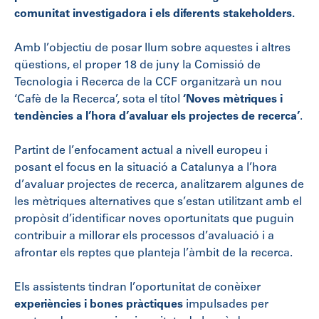
comunitat investigadora i els diferents stakeholders.
Amb l’objectiu de posar llum sobre aquestes i altres
qüestions, el proper 18 de juny la Comissió de
Tecnologia i Recerca de la CCF organitzarà un nou
‘Cafè de la Recerca’, sota el títol
‘Noves mètriques i
tendències a l’hora d’avaluar els projectes de recerca’
.
Partint de l’enfocament actual a nivell europeu i
posant el focus en la situació a Catalunya a l’hora
d’avaluar projectes de recerca, analitzarem algunes de
les mètriques alternatives que s’estan utilitzant amb el
propòsit d’identificar noves oportunitats que puguin
contribuir a millorar els processos d’avaluació i a
afrontar els reptes que planteja l’àmbit de la recerca.
Els assistents tindran l’oportunitat de conèixer
experiències i bones pràctiques
impulsades per