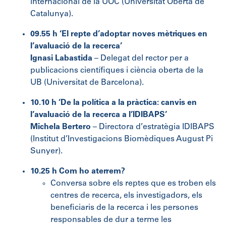
internacional de la UOC (Universitat Oberta de
Catalunya).
09.55 h ‘El repte d’adoptar noves mètriques en
l’avaluació de la recerca’
Ignasi Labastida
– Delegat del rector per a
publicacions científiques i ciència oberta de la
UB (Universitat de Barcelona).
10.10 h ‘De la política a la pràctica: canvis en
l’avaluació de la recerca a l’IDIBAPS’
Michela Bertero
– Directora d’estratègia IDIBAPS
(Institut d’Investigacions Biomèdiques August Pi
Sunyer).
10.25 h Com ho aterrem?
Conversa sobre els reptes que es troben els
centres de recerca, els investigadors, els
beneficiaris de la recerca i les persones
responsables de dur a terme les