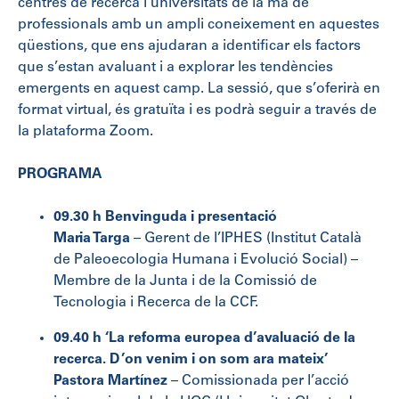
centres de recerca i universitats de la mà de
professionals amb un ampli coneixement en aquestes
qüestions, que ens ajudaran a identificar els factors
que s’estan avaluant i a explorar les tendències
emergents en aquest camp. La sessió, que s’oferirà en
format virtual, és gratuïta i es podrà seguir a través de
la plataforma Zoom.
PROGRAMA
09
.30 h Benvinguda i presentació
Maria Targa
– Gerent de l’IPHES (Institut Català
de Paleoecologia Humana i Evolució Social) –
Membre de la Junta i de la Comissió de
Tecnologia i Recerca de la CCF.
0
9.40 h ‘La reforma europea d’avaluació de la
recerca. D’on venim i on som ara mateix’
Pastora Martínez
– Comissionada per l’acció