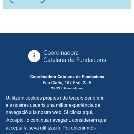
Coordinadora Catalana de Fundacions
Pau Claris, 167 Pral. 2a B
08037 Barcelona
T. 934 881 480
Utilitzem cookies pròpies i de tercers per oferir
info@ccfundacions.cat
als nostres usuaris una millor experiència de
navegació a la nostra web. Si clicka aquí,
Accepto
, o continua navegant, considerem que
accepta la seva utilització. Pot obtenir més
Contacta