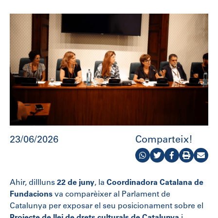
23/06/2026
Comparteix!
Ahir, dillluns
22 de juny
, la
Coordinadora Catalana de
Fundacions
va comparèixer al Parlament de
Catalunya per exposar el seu posicionament sobre el
Projecte de llei de drets culturals de Catalunya
i