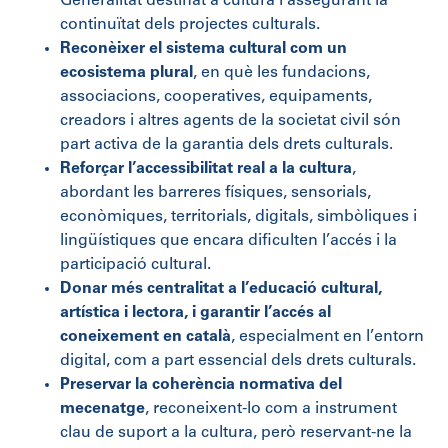
Generalitat destinat a cultura i assegurant la
continuïtat dels projectes culturals.
Reconèixer el sistema cultural com un
ecosistema plural
, en què les fundacions,
associacions, cooperatives, equipaments,
creadors i altres agents de la societat civil són
part activa de la garantia dels drets culturals.
Reforçar l’accessibilitat real a la cultura
,
abordant les barreres físiques, sensorials,
econòmiques, territorials, digitals, simbòliques i
lingüístiques que encara dificulten l’accés i la
participació cultural.
Donar més centralitat a l’educació cultural,
artística i lectora, i garantir l’accés al
coneixement en català
, especialment en l’entorn
digital, com a part essencial dels drets culturals.
Preservar la coherència normativa del
mecenatge
, reconeixent-lo com a instrument
clau de suport a la cultura, però reservant-ne la