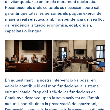
d’evitar quedar-se en un pla merament declaratiu.
Reconèixer els drets culturals és necessari, però cal
garantir que totes les persones els puguin exercir de
manera real i efectiva, amb independència del seu lloc
de residència, situació econòmica, edat, origen,
capacitats o llengua.
En aquest marc, la nostra intervenció va posar en
valor la contribució del món fundacional al sistema
cultural català. Prop del 37% de les fundacions de
Catalunya desenvolupen la seva activitat en l’àmbit
cultural, contribuint a la preservació del patrimoni,
l’educació, la creació, la mediació, la recerca, la difusió