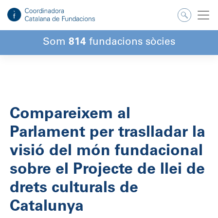
Salta
al
contingut
Som
814
fundacions sòcies
Compareixem al
Parlament per traslladar la
visió del món fundacional
sobre el Projecte de llei de
drets culturals de
Catalunya