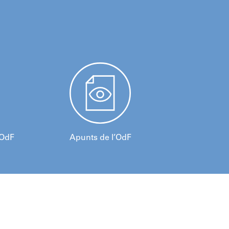
’OdF
Apunts de l’OdF