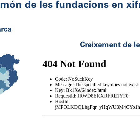
 món de les fundacions en xif
rca
Creixement de l