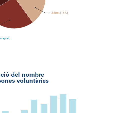
ció del nombre
sones voluntàries