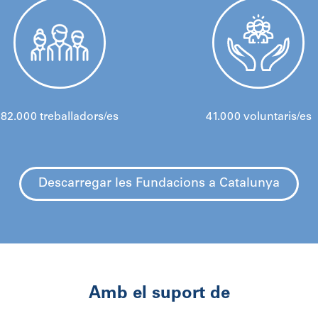
82.000 treballadors/es
41.000 voluntaris/es
Descarregar les Fundacions a Catalunya
Amb el suport de