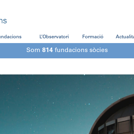
fundacions
L’Observatori
Formació
Actualit
Som
814
fundacions sòcies