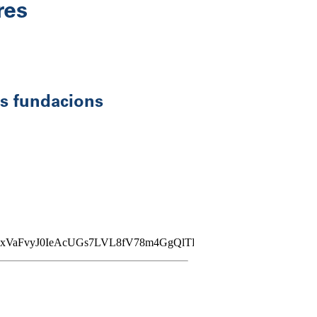
res
es fundacions