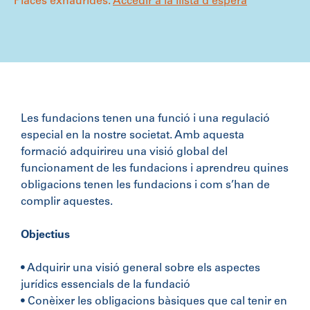
Places exhaurides.
Accedir a la llista d'espera
Les fundacions tenen una funció i una regulació
especial en la nostre societat. Amb aquesta
formació adquirireu una visió global del
funcionament de les fundacions i aprendreu quines
obligacions tenen les fundacions i com s’han de
complir aquestes.
Objectius
• Adquirir una visió general sobre els aspectes
jurídics essencials de la fundació
• Conèixer les obligacions bàsiques que cal tenir en