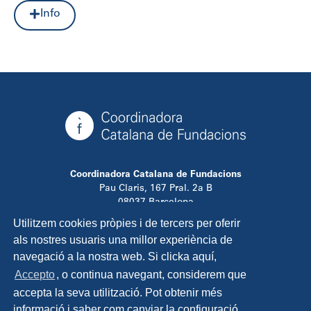
Info
Coordinadora Catalana de Fundacions
Pau Claris, 167 Pral. 2a B
08037 Barcelona
T. 934 881 480
Utilitzem cookies pròpies i de tercers per oferir
info@ccfundacions.cat
als nostres usuaris una millor experiència de
navegació a la nostra web. Si clicka aquí,
Accepto
, o continua navegant, considerem que
accepta la seva utilització. Pot obtenir més
Contacta
informació i saber com canviar la configuració