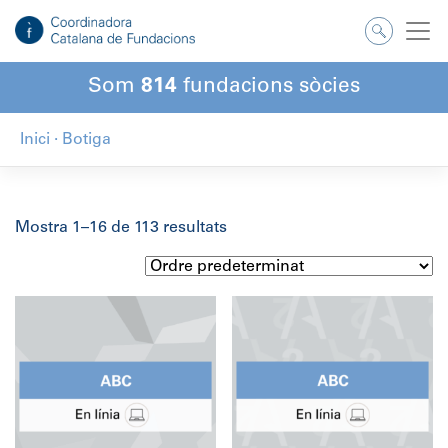
Salta
al
contingut
Som
814
fundacions sòcies
Inici
·
Botiga
Mostra 1–16 de 113 resultats