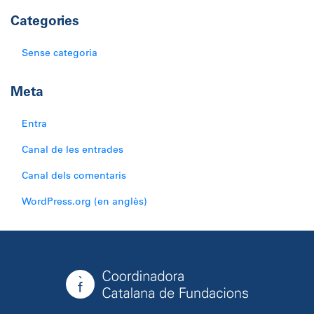
Categories
Sense categoria
Meta
Entra
Canal de les entrades
Canal dels comentaris
WordPress.org (en anglès)