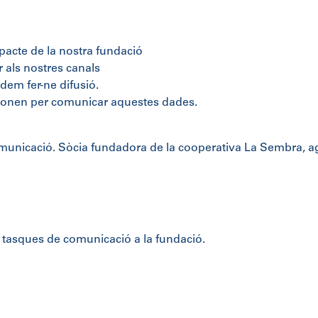
pacte de la nostra fundació
 als nostres canals
dem fer-ne difusió.
cionen per comunicar aquestes dades.
omunicació. Sòcia fundadora de la cooperativa La Sembra, a
 tasques de comunicació a la fundació.