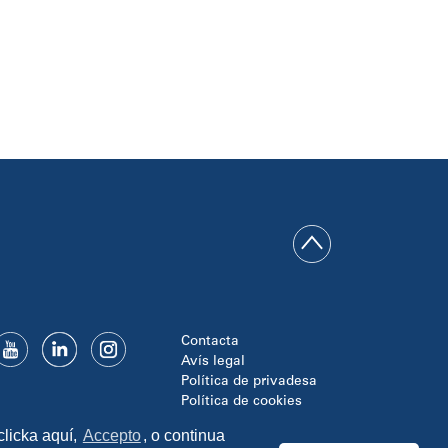
Contacta
Avís legal
Política de privadesa
Política de cookies
Disseny i programació:
clicka aquí,
Accepto
, o continua
TipTop Learning