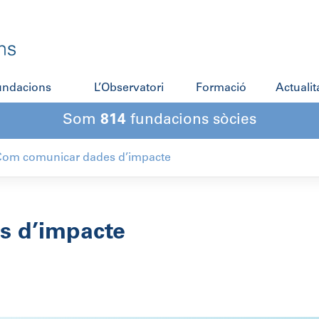
fundacions
L’Observatori
Formació
Actualit
Som
814
fundacions sòcies
Com comunicar dades d’impacte
s d’impacte