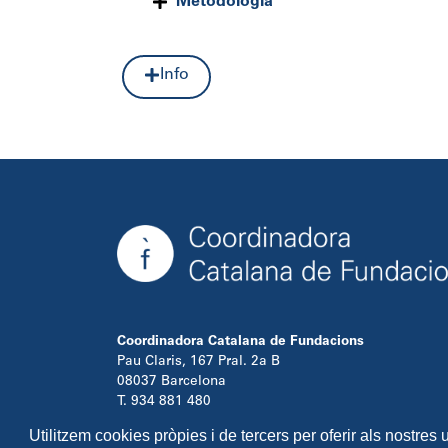
Metodologia
Info
Coordinadora Catalana de Fundacions
Pau Claris, 167 Pral. 2a B
08037 Barcelona
T. 934 881 480
info@ccfundacions.cat
Utilitzem cookies pròpies i de tercers per oferir als nostres