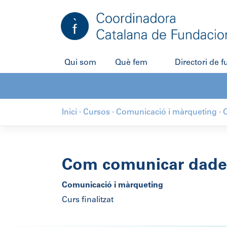
Qui som
Què fem
Directori de 
Inici
·
Cursos
·
Comunicació i màrqueting
·
Com comunicar dade
Comunicació i màrqueting
Curs finalitzat