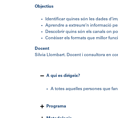
Objectius
Identificar quines són les dades d’im
Aprendre a extreure’n informació per
Descobrir quins són els canals on po
Conèixer els formats que millor fun
Docent
Sílvia Llombart. Docent i consultora en c
A qui es dirigeix?
A totes aquelles persones que fan
Programa