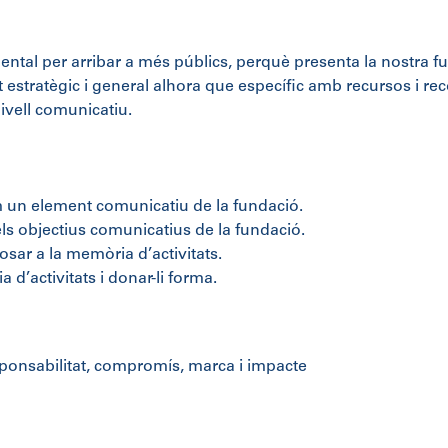
tal per arribar a més públics, perquè presenta la nostra fund
stratègic i general alhora que específic amb recursos i rec
nivell comunicatiu.
m un element comunicatiu de la fundació.
ls objectius comunicatius de la fundació.
ar a la memòria d’activitats.
 d’activitats i donar-li forma.
ponsabilitat, compromís, marca i impacte