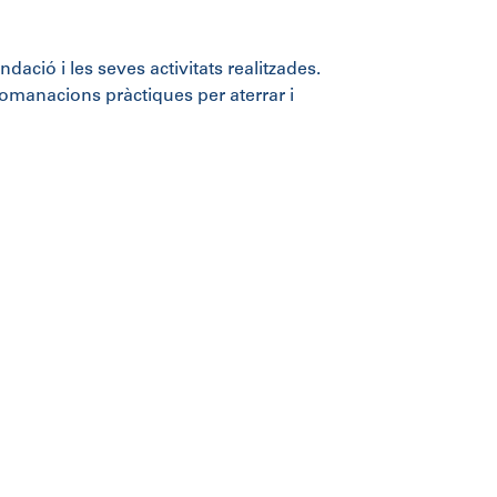
ació i les seves activitats realitzades.
omanacions pràctiques per aterrar i