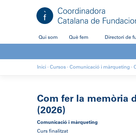
Qui som
Què fem
Directori de 
Inici
·
Cursos
·
Comunicació i màrqueting
·
C
Com fer la memòria d’
(2026)
Comunicació i màrqueting
Curs finalitzat