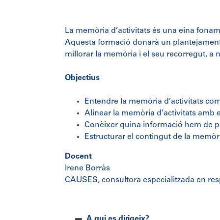
La memòria d’activitats és una eina fonamen
Aquesta formació donarà un plantejament e
millorar la memòria i el seu recorregut, a 
Objectius
Entendre la memòria d’activitats co
Alinear la memòria d’activitats amb e
Conèixer quina informació hem de pos
Estructurar el contingut de la memòria
Docent
Irene Borràs
CAUSES, consultora especialitzada en res
A qui es dirigeix?