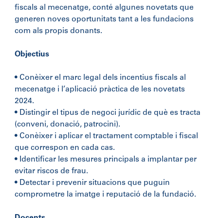
fiscals al mecenatge, conté algunes novetats que
generen noves oportunitats tant a les fundacions
com als propis donants.
Objectius
• Conèixer el marc legal dels incentius fiscals al
mecenatge i l’aplicació pràctica de les novetats
2024.
• Distingir el tipus de negoci jurídic de què es tracta
(conveni, donació, patrocini).
• Conèixer i aplicar el tractament comptable i fiscal
que correspon en cada cas.
• Identificar les mesures principals a implantar per
evitar riscos de frau.
• Detectar i prevenir situacions que puguin
comprometre la imatge i reputació de la fundació.