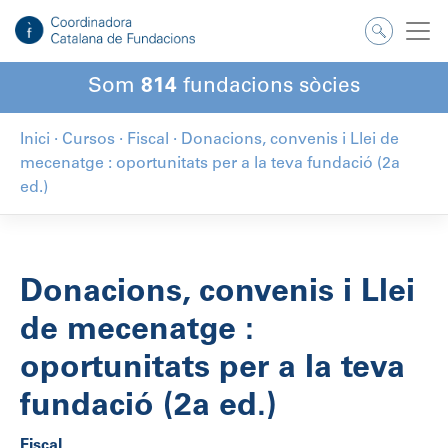
Som
814
fundacions sòcies
Inici
·
Cursos
·
Fiscal
·
Donacions, convenis i Llei de
mecenatge : oportunitats per a la teva fundació (2a
ed.)
Donacions, convenis i Llei
de mecenatge :
oportunitats per a la teva
fundació (2a ed.)
Fiscal