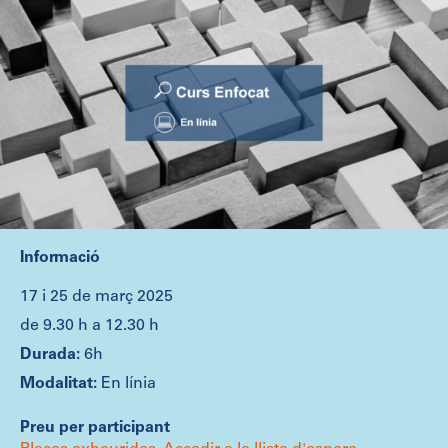
Informació
17 i 25 de març 2025
de 9.30 h a 12.30 h
6h
En línia
Preu per participant