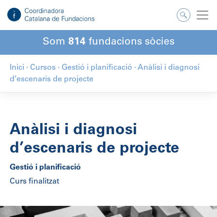
Som
814
fundacions sòcies
Inici
·
Cursos
·
Gestió i planificació
·
Anàlisi i diagnosi
d’escenaris de projecte
Anàlisi i diagnosi
d’escenaris de projecte
Gestió i planificació
Curs finalitzat