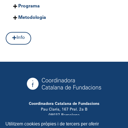
Programa
Metodologia
Info
Coordinadora Catalana de Fundacions
Pau Claris, 167 Pral. 2a B
08037 Barcelona
T. 934 881 480
Utilitzem cookies pròpies i de tercers per oferir
info@ccfundacions.cat