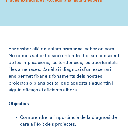
Places exhaurides.
Accedir a la llista d'espera
Per arribar allà on volem primer cal saber on som.
No només saber-ho sinó entendre-ho, ser conscient
de les implicacions, les tendències, les oportunitats
i les amenaces. L’anàlisi i diagnosi d’un escenari
ens permet fixar els fonaments dels nostres
projectes o plans per tal que aquests s’aguantin i
siguin eficaços i eficients alhora.
Objectius
Comprendre la importància de la diagnosi de
cara a l’èxit dels projectes.