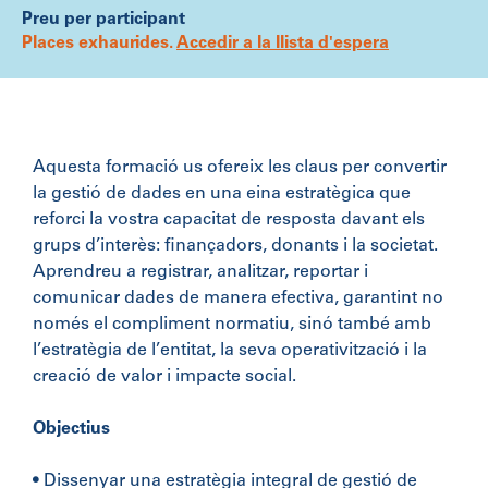
Preu per participant
Places exhaurides.
Accedir a la llista d'espera
Aquesta formació us ofereix les claus per convertir
la gestió de dades en una eina estratègica que
reforci la vostra capacitat de resposta davant els
grups d’interès: finançadors, donants i la societat.
Aprendreu a registrar, analitzar, reportar i
comunicar dades de manera efectiva, garantint no
només el compliment normatiu, sinó també amb
l’estratègia de l’entitat, la seva operativització i la
creació de valor i impacte social.
Objectius
• Dissenyar una estratègia integral de gestió de