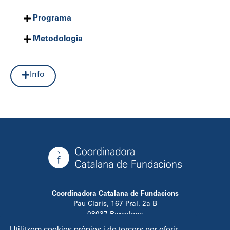
Programa
Metodologia
Info
Coordinadora Catalana de Fundacions
Pau Claris, 167 Pral. 2a B
08037 Barcelona
T. 934 881 480
Utilitzem cookies pròpies i de tercers per oferir